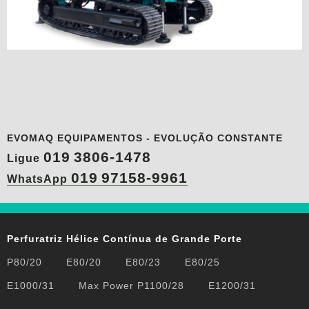
EVOMAQ EQUIPAMENTOS - EVOLUÇÃO CONSTANTE
019
3806-1478
Ligue
019
97158-9961
WhatsApp
Perfuratriz Hélice Contínua de Grande Porte
P80/20
E80/20
E80/23
E80/25
E1000/31
Max Power P1100/28
E1200/31