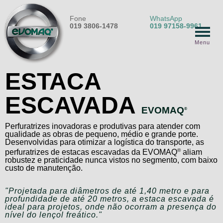
Fone
WhatsApp
019 3806-1478
019 97158-9961
Menu
ESTACA
ESCAVADA
EVOMAQ
®
Perfuratrizes inovadoras e produtivas para atender com
qualidade as obras de pequeno, médio e grande porte.
Desenvolvidas para otimizar a logística do transporte, as
®
perfuratrizes de estacas escavadas da EVOMAQ
aliam
robustez e praticidade nunca vistos no segmento, com baixo
custo de manutenção.
"Projetada para diâmetros de até 1,40 metro e para
profundidade de até 20 metros, a estaca escavada é
ideal para projetos, onde não ocorram a presença do
nível do lençol freático."