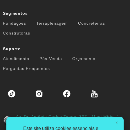
Segmentos
Fundações
Terraplenagem
Concreteiras
Construtoras
Suporte
Atendimento
Pós-Venda
Orçamento
Perguntas Frequentes
Av. Dr. Antônio Carlos Tonon, 707 - Mogi Mirim /
SP - Brasil
X
Este site utiliza cookies essenciais e