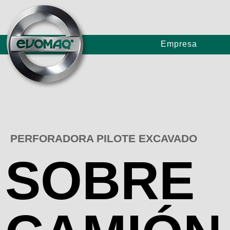
Empresa
Bombas de Concreto
PERFORADORA PILOTE EXCAVADO
SOBRE
Perforadoras de Hélice Continua de Gran Porte