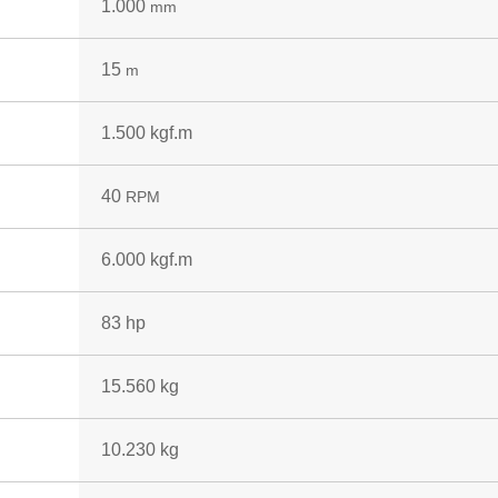
1.000
mm
15
m
1.500 kgf.m
40
RPM
6.000 kgf.m
83 hp
15.560 kg
10.230 kg