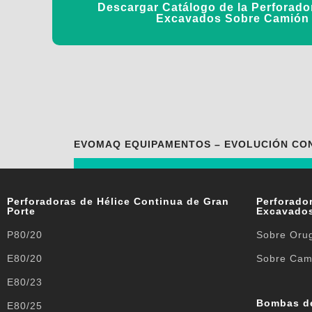
Descargar Catálogo de la Perforador
Excavados Sobre Camión
EVOMAQ EQUIPAMENTOS – EVOLUCIÓN CO
Perforadoras de Hélice Continua de Gran
Perforador
Porte
Excavado
P80/20
Sobre Oru
E80/20
Sobre Cam
E80/23
Bombas d
E80/25