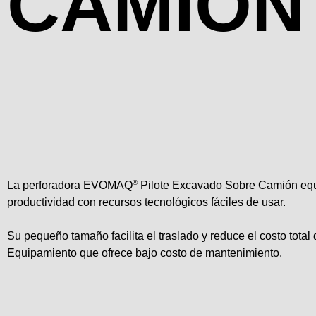
CAMIÓN
Perforadoras de Hélice Continua de Pequeño Porte
Perforadoras de Pilotes Excavados
®
La perforadora EVOMAQ
Pilote Excavado Sobre Camión equi
productividad con recursos tecnológicos fáciles de usar.
Su pequeño tamaño facilita el traslado y reduce el costo total 
Equipamiento que ofrece bajo costo de mantenimiento.