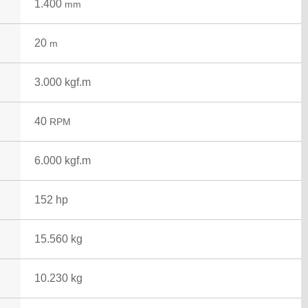
1.400
mm
20
m
3.000 kgf.m
40
RPM
6.000 kgf.m
152 hp
15.560 kg
10.230 kg