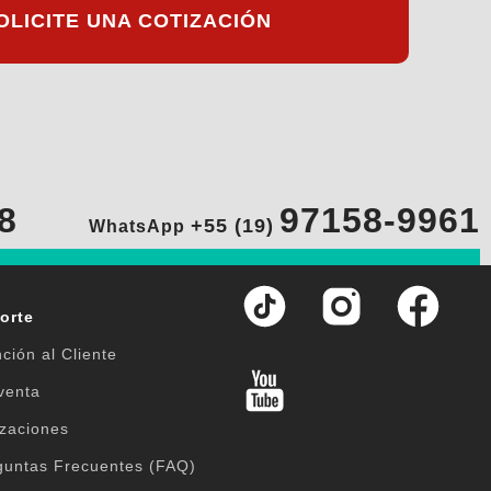
OLICITE UNA COTIZACIÓN
8
97158-9961
+55 (19)
WhatsApp
orte
ción al Cliente
venta
izaciones
guntas Frecuentes (FAQ)