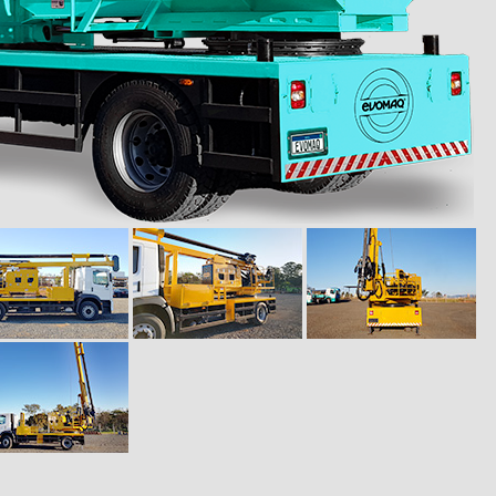
P60/20