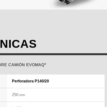
CNICAS
®
BRE CAMIÓN EVOMAQ
Perforadora P140/20
250
mm