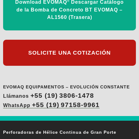
®
Download EVOMAQ
Descargar Catálogo
de la Bomba de Concreto BT EVOMAQ –
AL1560 (Trasera)
SOLICITE UNA COTIZACIÓN
EVOMAQ EQUIPAMENTOS – EVOLUCIÓN CONSTANTE
+55 (19)
3806-1478
Llámanos
+55 (19)
97158-9961
WhatsApp
Perforadoras de Hélice Continua de Gran Porte