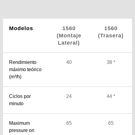
Modelos
1560
1560
(Montaje
(Trasera)
Lateral)
Rendimiento
40
38 *
máximo teórico
(m³/h)
Ciclos por
24
44 *
minuto
Maximum
65
65
pressure on