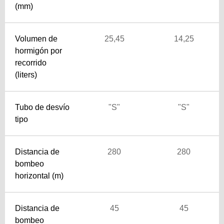
(mm)
Volumen de
25,45
14,25
hormigón por
recorrido
(liters)
Tubo de desvío
"S"
"S"
tipo
Distancia de
280
280
bombeo
horizontal (m)
Distancia de
45
45
bombeo