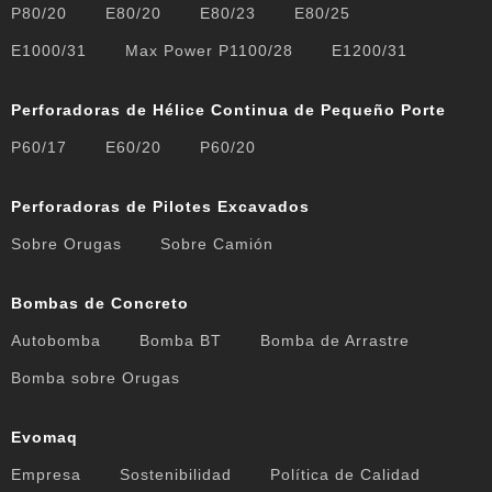
P80/20
E80/20
E80/23
E80/25
E1000/31
Max Power P1100/28
E1200/31
Perforadoras de Hélice Continua de Pequeño Porte
P60/17
E60/20
P60/20
Perforadoras de Pilotes Excavados
Sobre Orugas
Sobre Camión
Bombas de Concreto
Autobomba
Bomba BT
Bomba de Arrastre
Bomba sobre Orugas
Evomaq
Empresa
Sostenibilidad
Política de Calidad