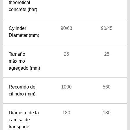
theoretical
concrete (bar)
Cylinder
90/63
90/45
Diameter (mm)
Tamaño
25
25
máximo
agregado (mm)
Recorrido del
1000
560
cilindro (mm)
Diámetro de la
180
180
camisa de
transporte